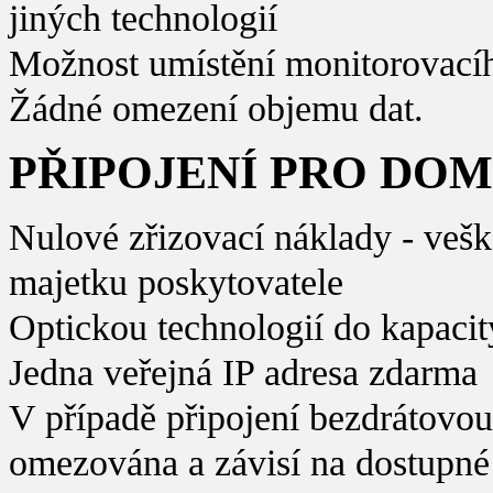
jiných technologií
Možnost umístění monitorovacíh
Žádné omezení objemu dat.
PŘIPOJENÍ PRO DO
Nulové zřizovací náklady - vešk
majetku poskytovatele
Optickou technologií do kapaci
Jedna veřejná IP adresa zdarma
V případě připojení bezdrátovou 
omezována a závisí na dostupné t