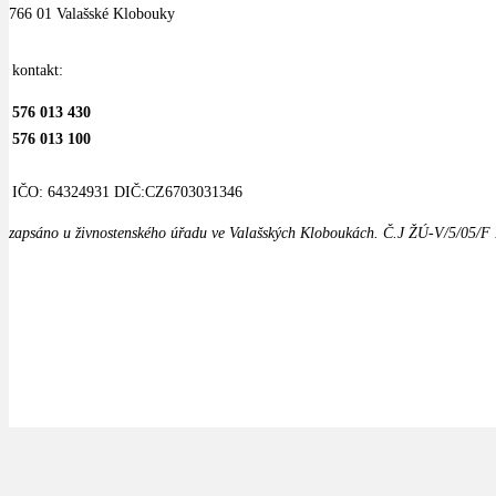
766 01 Valašské Klobouky
kontakt:
576 013 430
576 013 100
IČO: 64324931
DIČ:CZ6703031346
zapsáno u živnostenského úřadu ve Valašských Kloboukách. Č.J ŽÚ-V/5/05/