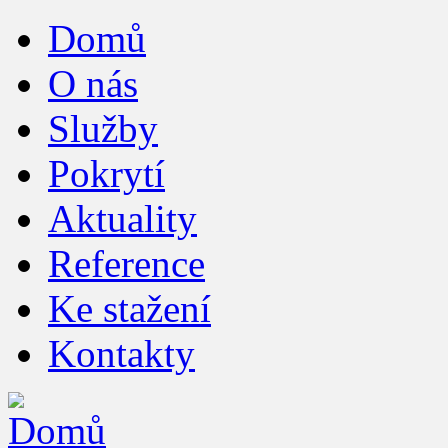
Jump to navigation
Domů
Hlavní menu
O nás
Služby
Pokrytí
Aktuality
Reference
Ke stažení
Kontakty