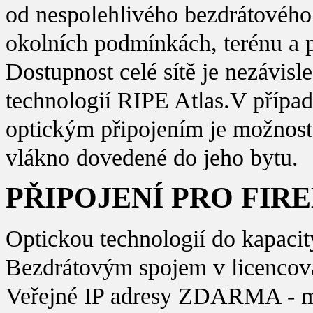
od nespolehlivého bezdrátového 
okolních podmínkách, terénu a p
Dostupnost celé sítě je nezávis
technologií RIPE Atlas.V přípa
optickým připojením je možnost
vlákno dovedené do jeho bytu.
PŘIPOJENÍ PRO FIR
Optickou technologií do kapacit
Bezdrátovým spojem v licenco
Veřejné IP adresy ZDARMA - mo