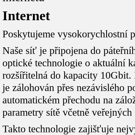
Internet
Poskytujeme vysokorychlostní pří
Naše síť je připojena do páteřn
optické technologie o aktuální k
rozšířitelná do kapacity 10Gbit
je zálohován přes nezávislého pos
automatickém přechodu na záložn
parametry sítě včetně veřejných 
Takto technologie zajišťuje nejv