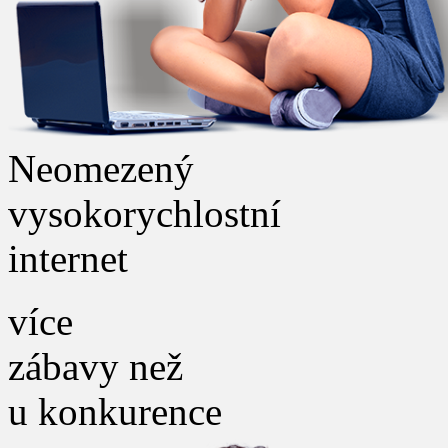
Neomezený
vysokorychlostní
internet
více
zábavy než
u konkurence