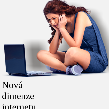
Nová
dimenze
internetu