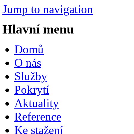
Jump to navigation
Hlavní menu
Domů
O nás
Služby
Pokrytí
Aktuality
Reference
Ke stažení