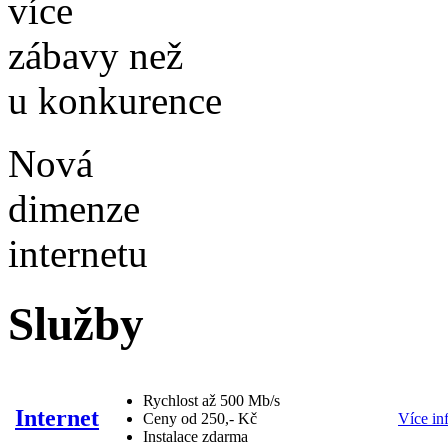
více
zábavy než
u konkurence
Nová
dimenze
internetu
Služby
Rychlost až 500 Mb/s
Internet
Ceny od 250,- Kč
Více in
Instalace zdarma