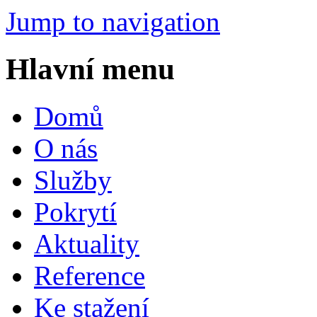
Jump to navigation
Hlavní menu
Domů
O nás
Služby
Pokrytí
Aktuality
Reference
Ke stažení