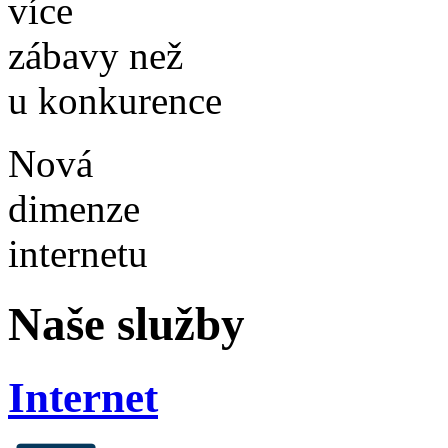
více
zábavy než
u konkurence
Nová
dimenze
internetu
Naše služby
Internet