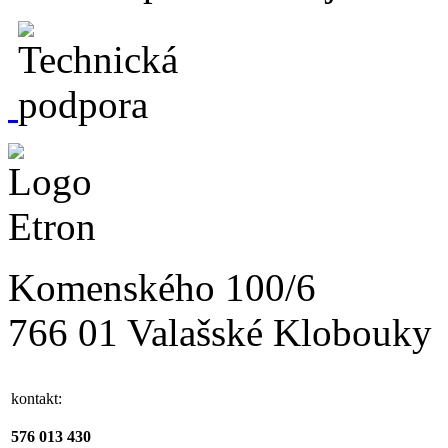
Komenského 100/6
766 01 Valašské Klobouky
kontakt:
576 013 430