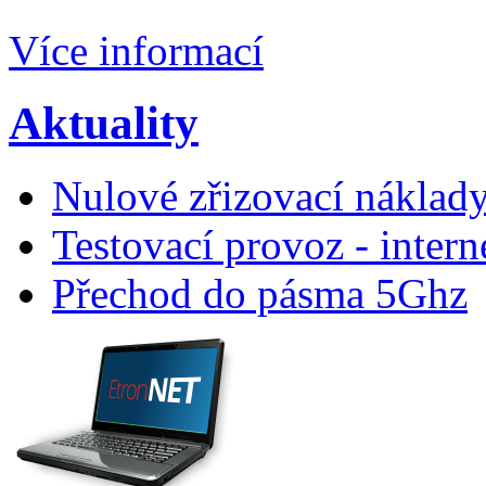
Více informací
Aktuality
Nulové zřizovací náklad
Testovací provoz - inter
Přechod do pásma 5Ghz